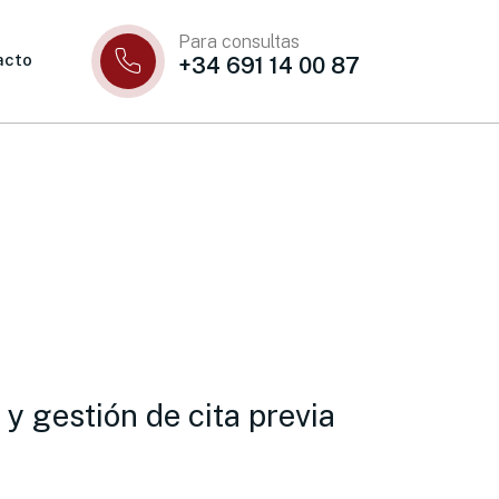
Para consultas
acto
+34 691 14 00 87
y gestión de cita previa