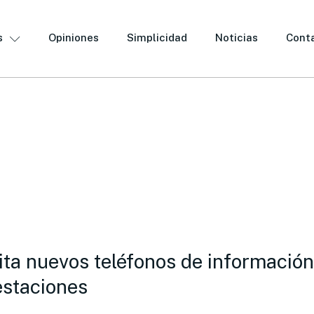
s
Opiniones
Simplicidad
Noticias
Cont
ita nuevos teléfonos de información 
estaciones