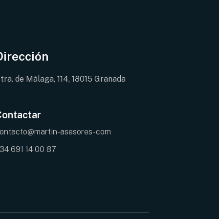
Dirección
tra. de Málaga, 114, 18015 Granada
Contactar
ontacto@martin-asesores-com
34 691 14 00 87