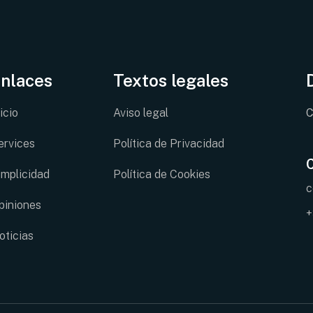
nlaces
Textos legales
icio
Aviso legal
C
ervices
Política de Privacidad
implicidad
Política de Cookies
c
piniones
+
oticias