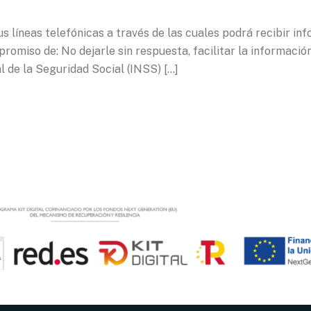
s líneas telefónicas a través de las cuales podrá recibir inf
omiso de: No dejarle sin respuesta, facilitar la información
al de la Seguridad Social (INSS) […]