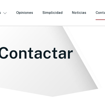
s
Opiniones
Simplicidad
Noticias
Cont
Contactar