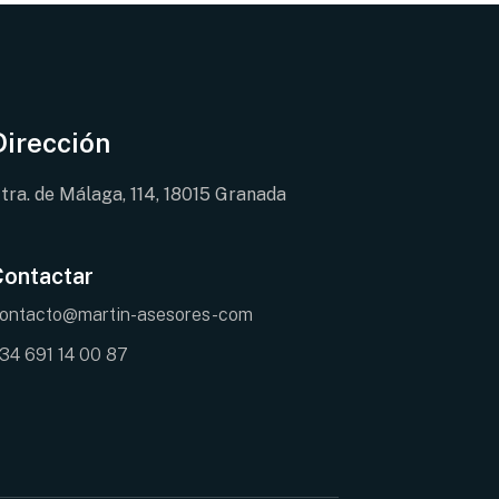
Dirección
tra. de Málaga, 114, 18015 Granada
Contactar
ontacto@martin-asesores-com
34 691 14 00 87