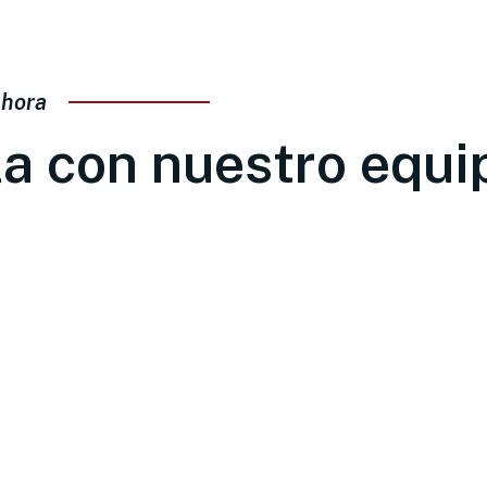
ahora
a con nuestro equi