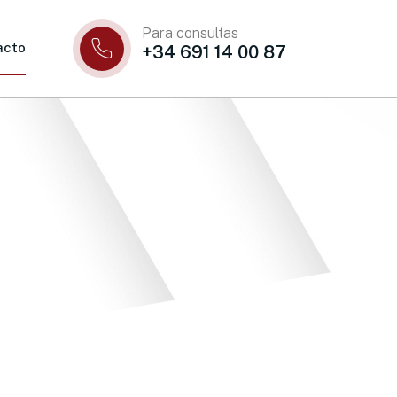
Para consultas
acto
+34 691 14 00 87