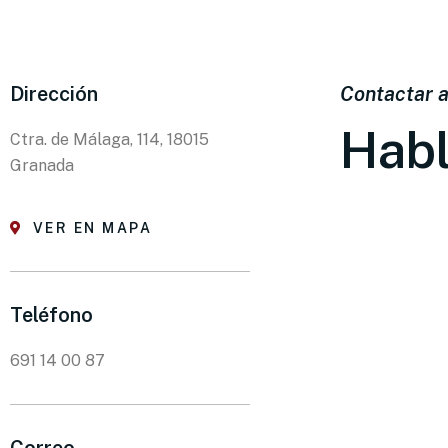
Dirección
Contactar 
Habl
Ctra. de Málaga, 114, 18015
Granada
VER EN MAPA
Teléfono
691 14 00 87
Correo