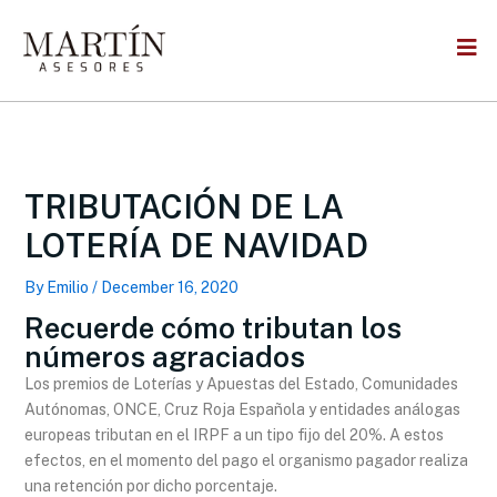
Skip
to
content
TRIBUTACIÓN DE LA
LOTERÍA DE NAVIDAD
By
Emilio
/
December 16, 2020
Recuerde cómo tributan los
números agraciados
Los premios de Loterías y Apuestas del Estado, Comunidades
Autónomas, ONCE, Cruz Roja Española y entidades análogas
europeas tributan en el IRPF a un tipo fijo del 20%. A estos
efectos, en el momento del pago el organismo pagador realiza
una retención por dicho porcentaje.