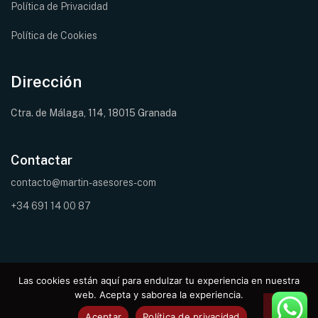
Política de Privacidad
Política de Cookies
Dirección
Ctra. de Málaga, 114, 18015 Granada
Contactar
contacto@martin-asesores-com
+34 691 14 00 87
Las cookies están aquí para endulzar tu experiencia en nuestra
web. Acepta y saborea la experiencia.
© Copyright – Martin Asesores Granada | Desarrollado por
Lienzzo
®
Aceptar
Política de privacidad