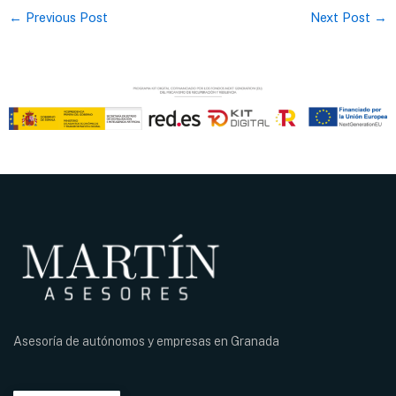
←
Previous Post
Next Post
→
Asesoría de autónomos y empresas en
Granada