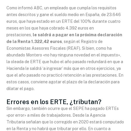
Como informó ABC, un empleado que cumpla los requisitos
antes descritos y gane el sueldo medio en España, de 23.646
euros, que haya estado en un ERTE del 100% durante cuatro
meses en los que haya cobrado 4.392 euros en
prestaciones,
le saldrá a pagar en la próxima declaración
de la Renta 1.322,42 euros
, según el Registro de
Economistas Asesores Fiscales (REAF). Si bien, como ha
abundado Montero «no hay ninguna novedad en el impuesto»,
la oleada de ERTE que hubo el año pasado redundará en que a
Hacienda le saldrá ‘a ingresar’ más que en otros ejercicios, ya
que el año pasado no practicó retención a las prestaciones. En
estos casos, conviene agotar el plazo de la declaración para
dilatar el pago.
Errores en los ERTE, ¿tributan?
Sin embargo, también ocurre que el SEPE ha pagado ERTEs
«por error» a miles de trabajadores. Desde la Agencia
Tributaria señalan que lo corregido en 2020 estará computado
en la Renta y no habrá que tributar por ello. En cuanto a