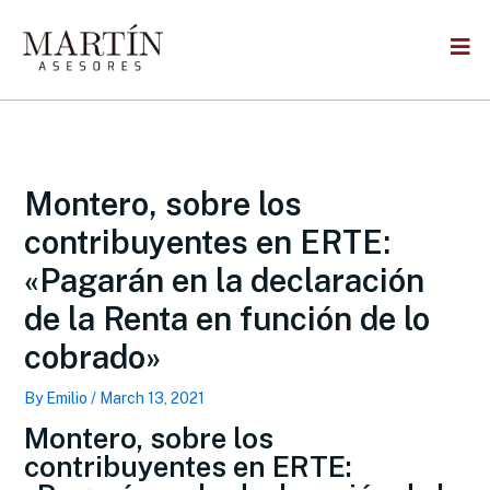
Skip
to
content
Montero, sobre los
contribuyentes en ERTE:
«Pagarán en la declaración
de la Renta en función de lo
cobrado»
By
Emilio
/
March 13, 2021
Montero, sobre los
contribuyentes en ERTE: