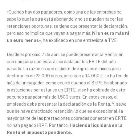
«Cuando hay dos pagadores, como una de las empresas no
sabe lo que la otra está abonando y no se pueden hacer las
retenciones oportunas, se tiene que presentar la declaración,
pero eso no implica que vayan a pagar más.
Ni un euro más ni
un euro menos
», ha explicado en una entrevista a TVE.
Desde el próximo 7 de abril se puede presentar la Renta, en
una campaña que estará marcada por los ERTE del año
pasado. La razón es que el límite de ingresos mínimos para
declarar es de 22.000 euros, pero cae a 14.000 si se ha tenido
más de un pagador, como ocurre cuando el SEPE ha abonado
prestaciones por estar en un ERTE, si se ha cobrado de este
segundo pagador más de 1.500 euros. En estos casos, el
empleado debe presentar la declaración de la Renta. Y, salvo
que se haya practicado retención, lo que es excepcional, la
mayor parte de las prestaciones cobradas por estar en ERTE
no han pagado IRPF. Por tanto,
Hacienda liquidará en la
Renta el impuesto pendiente.