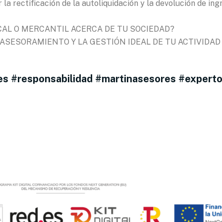
 la rectificación de la autoliquidación y la devolución de ing
CAL O MERCANTIL ACERCA DE TU SOCIEDAD?
SESORAMIENTO Y LA GESTIÓN IDEAL DE TU ACTIVIDAD
es #responsabilidad #martinasesores #expert