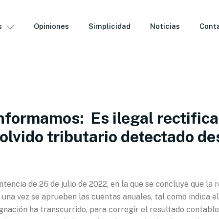
s
Opiniones
Simplicidad
Noticias
Cont
formamos: Es ilegal rectifica
olvido tributario detectado d
ntencia de 26 de julio de 2022, en la que se concluye que la 
a una vez se aprueben las cuentas anuales, tal como indica 
ación ha transcurrido, para corregir el resultado contable 