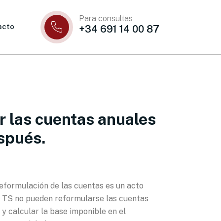
Para consultas
acto
+34 691 14 00 87
r las cuentas anuales
espués.
reformulación de las cuentas es un acto
el TS no pueden reformularse las cuentas
y calcular la base imponible en el