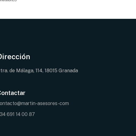
Dirección
tra. de Málaga, 114, 18015 Granada
Contactar
ontacto@martin-asesores-com
34 691 14 00 87