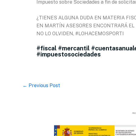
Impuesto sobre Sociedades a fin de solicitar
¿TIENES ALGUNA DUDA EN MATERIA FIS
EN MARTÍN ASESORES ENCONTRARÁ EL A
NO LO OLVIDEN, #LOHACEMOSPORTI
#fiscal #mercantil #cuentasanual
#impuestosociedades
←
Previous Post